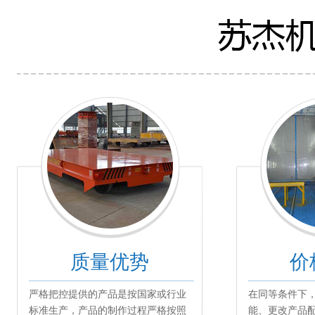
质量优势
价
严格把控提供的产品是按国家或行业
在同等条件下
标准生产，产品的制作过程严格按照
能、更改产品