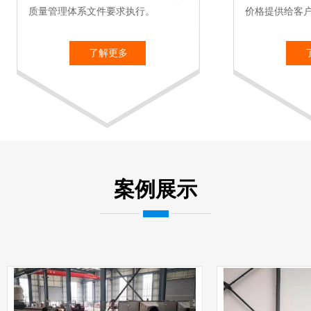
质量管理体系文件要求执行。
价格提供给客
了解更多
案例展示